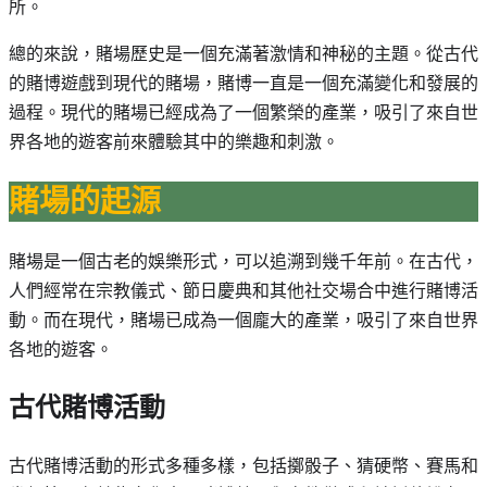
所。
總的來說，賭場歷史是一個充滿著激情和神秘的主題。從古代
的賭博遊戲到現代的賭場，賭博一直是一個充滿變化和發展的
過程。現代的賭場已經成為了一個繁榮的產業，吸引了來自世
界各地的遊客前來體驗其中的樂趣和刺激。
賭場的起源
賭場是一個古老的娛樂形式，可以追溯到幾千年前。在古代，
人們經常在宗教儀式、節日慶典和其他社交場合中進行賭博活
動。而在現代，賭場已成為一個龐大的產業，吸引了來自世界
各地的遊客。
古代賭博活動
古代賭博活動的形式多種多樣，包括擲骰子、猜硬幣、賽馬和