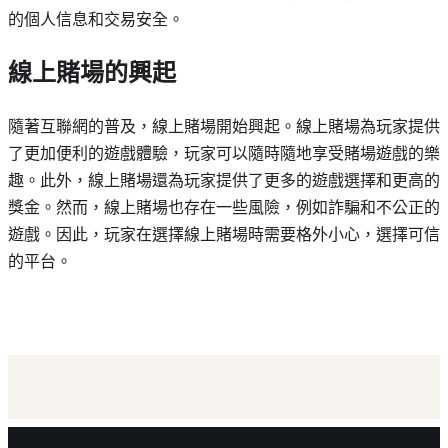
的個人信息和交易安全。
線上賭場的興起
隨著互聯網的普及，線上賭場開始興起。線上賭場為玩家提供
了更加便利的遊戲體驗，玩家可以隨時隨地享受賭場遊戲的樂
趣。此外，線上賭場還為玩家提供了更多的遊戲選擇和更高的
獎金。然而，線上賭場也存在一些風險，例如詐騙和不公正的
遊戲。因此，玩家在選擇線上賭場時需要格外小心，選擇可信
的平台。