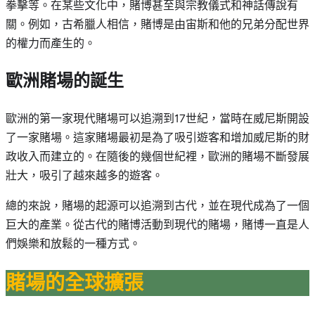
拳擊等。在某些文化中，賭博甚至與宗教儀式和神話傳說有
關。例如，古希臘人相信，賭博是由宙斯和他的兄弟分配世界
的權力而產生的。
歐洲賭場的誕生
歐洲的第一家現代賭場可以追溯到17世紀，當時在威尼斯開設
了一家賭場。這家賭場最初是為了吸引遊客和增加威尼斯的財
政收入而建立的。在隨後的幾個世紀裡，歐洲的賭場不斷發展
壯大，吸引了越來越多的遊客。
總的來說，賭場的起源可以追溯到古代，並在現代成為了一個
巨大的產業。從古代的賭博活動到現代的賭場，賭博一直是人
們娛樂和放鬆的一種方式。
賭場的全球擴張